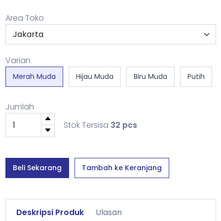
Area Toko
Varian
Merah Muda
Hijau Muda
Biru Muda
Putih
Jumlah
Stok Tersisa
32 pcs
Beli Sekarang
Tambah ke Keranjang
Deskripsi Produk
Ulasan