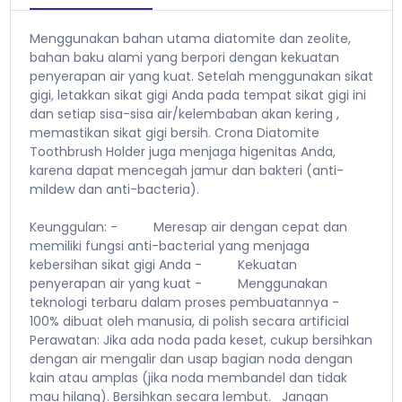
Menggunakan bahan utama diatomite dan zeolite,
bahan baku alami yang berpori dengan kekuatan
penyerapan air yang kuat. Setelah menggunakan sikat
gigi, letakkan sikat gigi Anda pada tempat sikat gigi ini
dan setiap sisa-sisa air/kelembaban akan kering ,
memastikan sikat gigi bersih. Crona Diatomite
Toothbrush Holder juga menjaga higenitas Anda,
karena dapat mencegah jamur dan bakteri (anti-
mildew dan anti-bacteria).
Keunggulan:
-
Meresap air dengan cepat dan
memiliki fungsi anti-bacterial yang menjaga
kebersihan sikat gigi Anda
-
Kekuatan
penyerapan air yang kuat
-
Menggunakan
teknologi terbaru dalam proses pembuatannya
-
100% dibuat oleh manusia, di polish secara artificial
Perawatan:
Jika ada noda pada keset, cukup bersihkan
dengan air mengalir dan usap bagian noda dengan
kain atau amplas (jika noda membandel dan tidak
mau hilang). Bersihkan secara lembut.
Jangan