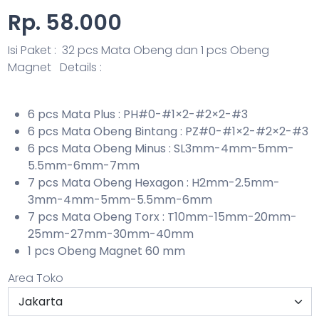
Rp. 58.000
Isi Paket : 32 pcs Mata Obeng dan 1 pcs Obeng
Magnet
Details :
6 pcs Mata Plus : PH#0-#1×2-#2×2-#3
6 pcs Mata Obeng Bintang : PZ#0-#1×2-#2×2-#3
6 pcs Mata Obeng Minus : SL3mm-4mm-5mm-
5.5mm-6mm-7mm
7 pcs Mata Obeng Hexagon : H2mm-2.5mm-
3mm-4mm-5mm-5.5mm-6mm
7 pcs Mata Obeng Torx : T10mm-15mm-20mm-
25mm-27mm-30mm-40mm
1 pcs Obeng Magnet 60 mm
Area Toko