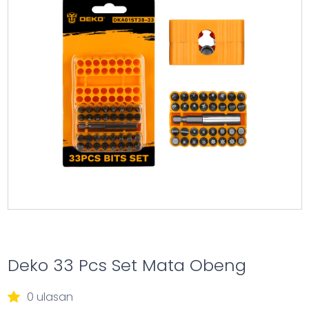
Deko 33 Pcs Set Mata Obeng
0 ulasan