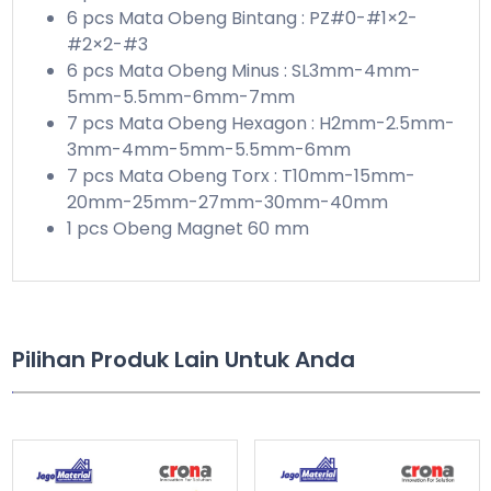
6 pcs Mata Obeng Bintang : PZ#0-#1×2-
#2×2-#3
6 pcs Mata Obeng Minus : SL3mm-4mm-
5mm-5.5mm-6mm-7mm
7 pcs Mata Obeng Hexagon : H2mm-2.5mm-
3mm-4mm-5mm-5.5mm-6mm
7 pcs Mata Obeng Torx : T10mm-15mm-
20mm-25mm-27mm-30mm-40mm
1 pcs Obeng Magnet 60 mm
Pilihan Produk Lain Untuk Anda