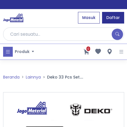
Masuk
Daftar
0
Produk
Beranda
Lainnya
Deko 33 Pcs Set....