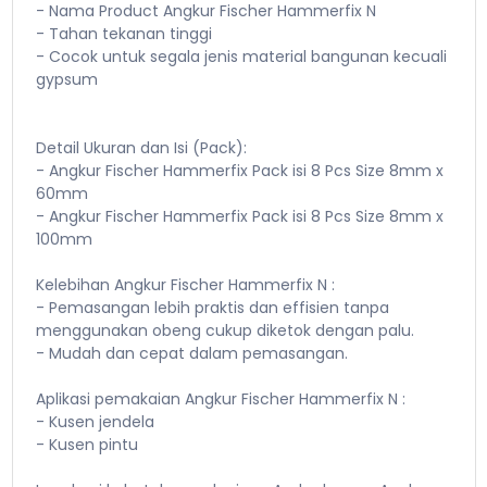
- Nama Product Angkur Fischer Hammerfix N
- Tahan tekanan tinggi
- Cocok untuk segala jenis material bangunan kecuali
gypsum
Detail Ukuran dan Isi (Pack):
- Angkur Fischer Hammerfix Pack isi 8 Pcs Size 8mm x
60mm
- Angkur Fischer Hammerfix Pack isi 8 Pcs Size 8mm x
100mm
Kelebihan Angkur Fischer Hammerfix N :
- Pemasangan lebih praktis dan effisien tanpa
menggunakan obeng cukup diketok dengan palu.
- Mudah dan cepat dalam pemasangan.
Aplikasi pemakaian Angkur Fischer Hammerfix N :
- Kusen jendela
- Kusen pintu