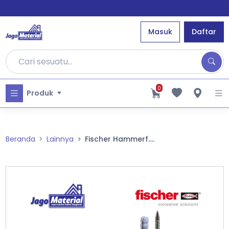
Masuk
Daftar
0
Produk
Beranda
Lainnya
Fischer Hammerf....