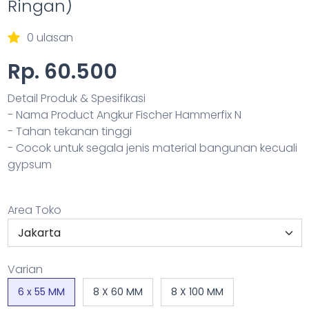
Ringan)
0 ulasan
Rp. 60.500
Detail Produk & Spesifikasi
- Nama Product Angkur Fischer Hammerfix N
- Tahan tekanan tinggi
- Cocok untuk segala jenis material bangunan kecuali
gypsum
Area Toko
Varian
6 x 55 MM
8 X 60 MM
8 X 100 MM