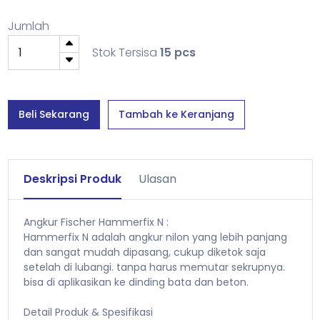
Jumlah
Stok Tersisa
15 pcs
Beli Sekarang
Tambah ke Keranjang
Deskripsi Produk
Ulasan
Angkur Fischer Hammerfix N :
Hammerfix N adalah angkur nilon yang lebih panjang
dan sangat mudah dipasang, cukup diketok saja
setelah di lubangi. tanpa harus memutar sekrupnya.
bisa di aplikasikan ke dinding bata dan beton.
Detail Produk & Spesifikasi