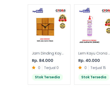
Jam Dinding Kay...
Lem Kayu Crona ..
Rp. 84.000
Rp. 40.000
0
Terjual 0
0
Terjual 15
Stok Tersedia
Stok Tersedia