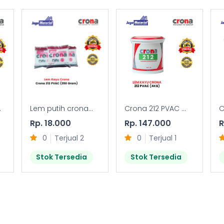
.
Lem putih crona...
Crona 212 PVAC ...
C
Rp. 18.000
Rp. 147.000
R
0
Terjual 2
0
Terjual 1
Stok Tersedia
Stok Tersedia