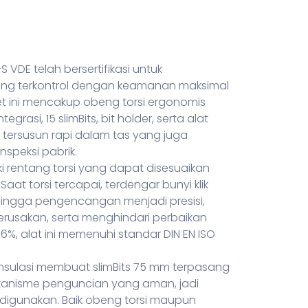
S VDE telah bersertifikasi untuk
ng terkontrol dengan keamanan maksimal
 Set ini mencakup obeng torsi ergonomis
grasi, 15 slimBits, bit holder, serta alat
 tersusun rapi dalam tas yang juga
speksi pabrik.
iki rentang torsi yang dapat disesuaikan
Saat torsi tercapai, terdengar bunyi klik
hingga pengencangan menjadi presisi,
kerusakan, serta menghindari perbaikan
6%, alat ini memenuhi standar DIN EN ISO
erinsulasi membuat slimBits 75 mm terpasang
anisme penguncian yang aman, jadi
digunakan. Baik obeng torsi maupun