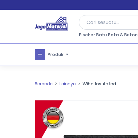
Fischer Batu Bata & Beton
Produk
Beranda
Lainnya
Wiha Insulated ....