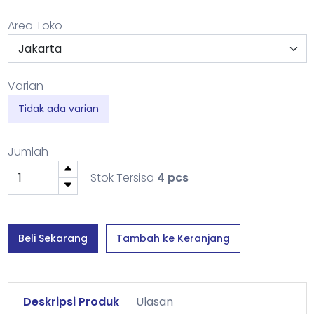
Area Toko
Varian
Tidak ada varian
Jumlah
Stok Tersisa
4 pcs
Beli Sekarang
Tambah ke Keranjang
Deskripsi Produk
Ulasan