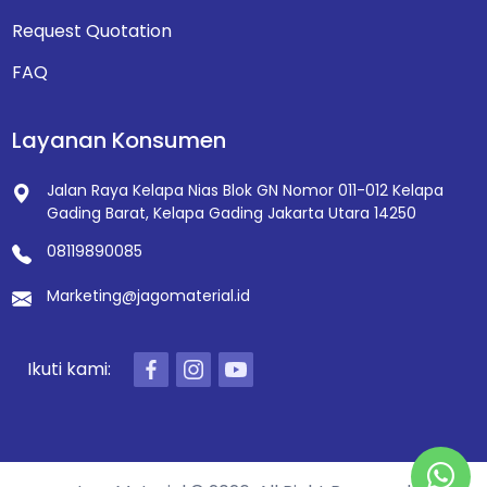
Request Quotation
FAQ
Layanan Konsumen
Jalan Raya Kelapa Nias Blok GN Nomor 011-012
Kelapa
Gading Barat, Kelapa Gading
Jakarta Utara 14250
08119890085
Marketing@jagomaterial.id
Ikuti kami: