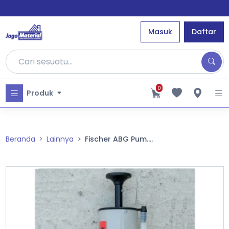
Masuk
Daftar
0
Produk
Beranda
Lainnya
Fischer ABG Pum....