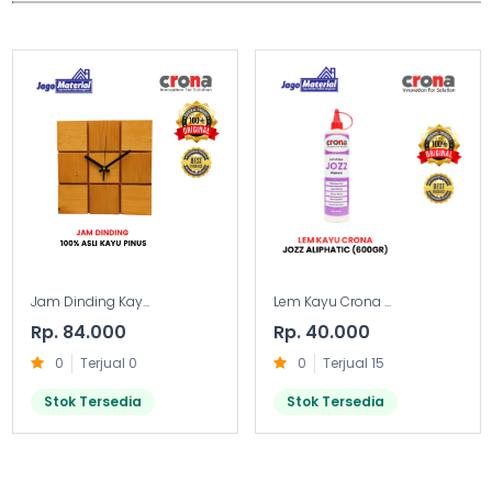
Jam Dinding Kay...
Lem Kayu Crona ...
Rp. 84.000
Rp. 40.000
0
Terjual 0
0
Terjual 15
Stok Tersedia
Stok Tersedia