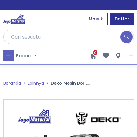
Masuk
Daftar
0
Produk
Beranda
Lainnya
Deko Mesin Bor ....