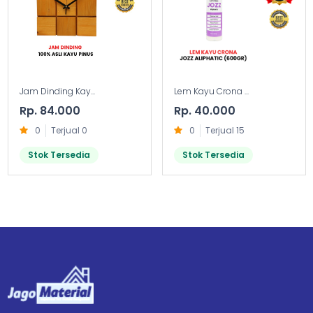
Jam Dinding Kay...
Lem Kayu Crona ...
Rp. 84.000
Rp. 40.000
0
Terjual 0
0
Terjual 15
Stok Tersedia
Stok Tersedia