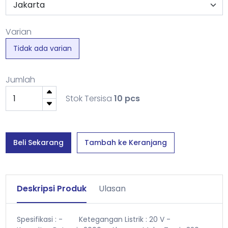
Varian
Tidak ada varian
Jumlah
Stok Tersisa
10 pcs
Beli Sekarang
Tambah ke Keranjang
Deskripsi Produk
Ulasan
Spesifikasi :
- Ketegangan Listrik : 20 V
-