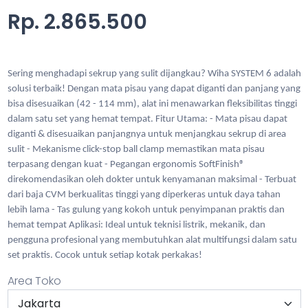
Rp. 2.865.500
Sering menghadapi sekrup yang sulit dijangkau? Wiha SYSTEM 6 adalah
solusi terbaik! Dengan mata pisau yang dapat diganti dan panjang yang
bisa disesuaikan (42 - 114 mm), alat ini menawarkan fleksibilitas tinggi
dalam satu set yang hemat tempat. Fitur Utama: - Mata pisau dapat
diganti & disesuaikan panjangnya untuk menjangkau sekrup di area
sulit - Mekanisme click-stop ball clamp memastikan mata pisau
terpasang dengan kuat - Pegangan ergonomis SoftFinish®
direkomendasikan oleh dokter untuk kenyamanan maksimal - Terbuat
dari baja CVM berkualitas tinggi yang diperkeras untuk daya tahan
lebih lama - Tas gulung yang kokoh untuk penyimpanan praktis dan
hemat tempat Aplikasi: Ideal untuk teknisi listrik, mekanik, dan
pengguna profesional yang membutuhkan alat multifungsi dalam satu
set praktis. Cocok untuk setiap kotak perkakas!
Area Toko