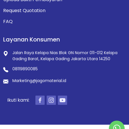
Request Quotation
FAQ
Layanan Konsumen
Jalan Raya Kelapa Nias Blok GN Nomor 011-012
Kelapa
Gading Barat, Kelapa Gading
Jakarta Utara 14250
08119890085
Marketing@jagomaterial.id
Ikuti kami: