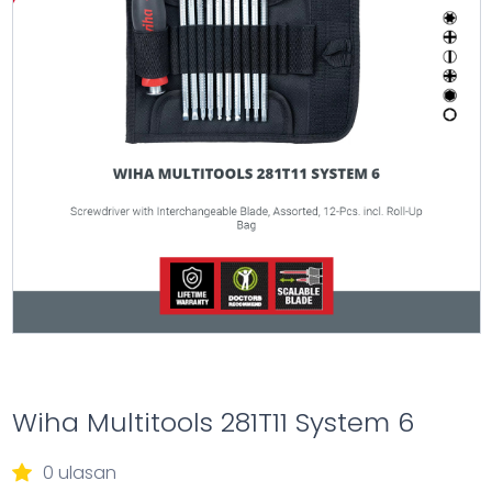
Wiha Multitools 281T11 System 6
0 ulasan