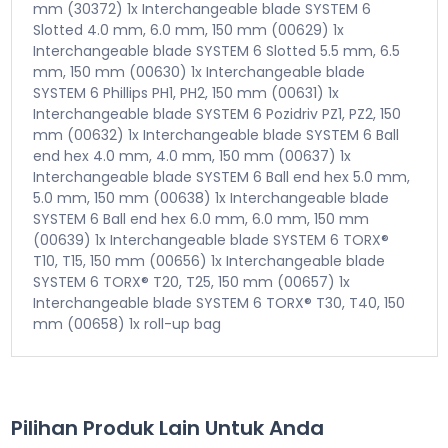
mm (30372) 1x Interchangeable blade SYSTEM 6
Slotted 4.0 mm, 6.0 mm, 150 mm (00629) 1x
Interchangeable blade SYSTEM 6 Slotted 5.5 mm, 6.5
mm, 150 mm (00630) 1x Interchangeable blade
SYSTEM 6 Phillips PH1, PH2, 150 mm (00631) 1x
Interchangeable blade SYSTEM 6 Pozidriv PZ1, PZ2, 150
mm (00632) 1x Interchangeable blade SYSTEM 6 Ball
end hex 4.0 mm, 4.0 mm, 150 mm (00637) 1x
Interchangeable blade SYSTEM 6 Ball end hex 5.0 mm,
5.0 mm, 150 mm (00638) 1x Interchangeable blade
SYSTEM 6 Ball end hex 6.0 mm, 6.0 mm, 150 mm
(00639) 1x Interchangeable blade SYSTEM 6 TORX®
T10, T15, 150 mm (00656) 1x Interchangeable blade
SYSTEM 6 TORX® T20, T25, 150 mm (00657) 1x
Interchangeable blade SYSTEM 6 TORX® T30, T40, 150
mm (00658) 1x roll-up bag
Pilihan Produk Lain Untuk Anda