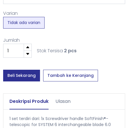
Varian
Tidak ada varian
Jumlah
Stok Tersisa
2 pcs
Beli Sekarang
Tambah ke Keranjang
Deskripsi Produk
Ulasan
1 set terdiri dari: 1x Screwdriver handle SoftFinish®-
telescopic for SYSTEM 6 interchangeable blade 6.0