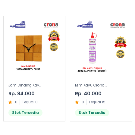
Jam Dinding Kay...
Lem Kayu Crona ...
Rp. 84.000
Rp. 40.000
0
Terjual 0
0
Terjual 15
Stok Tersedia
Stok Tersedia