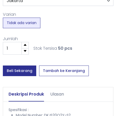
Varian
Tidak ada varian
Jumlah
Stok Tersisa
50 pcs
Beli Sekarang
Tambah ke Keranjang
Deskripsi Produk
Ulasan
Spesifikasi :
Model Number: DKJS20Q2Y-S2