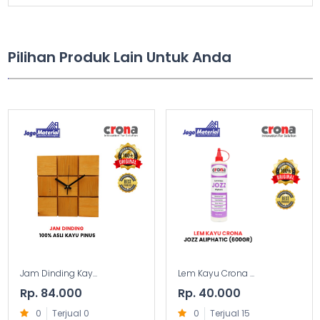
Pilihan Produk Lain Untuk Anda
Jam Dinding Kay...
Lem Kayu Crona ...
Rp. 84.000
Rp. 40.000
0
Terjual 0
0
Terjual 15