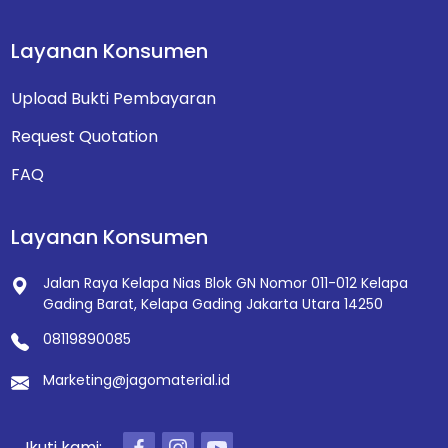
Layanan Konsumen
Upload Bukti Pembayaran
Request Quotation
FAQ
Layanan Konsumen
Jalan Raya Kelapa Nias Blok GN Nomor 011-012
Kelapa
Gading Barat, Kelapa Gading
Jakarta Utara 14250
08119890085
Marketing@jagomaterial.id
Ikuti kami: