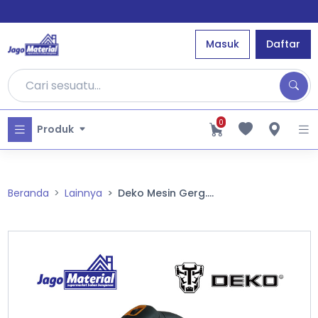
Masuk
Daftar
0
Produk
Beranda
Lainnya
Deko Mesin Gerg....