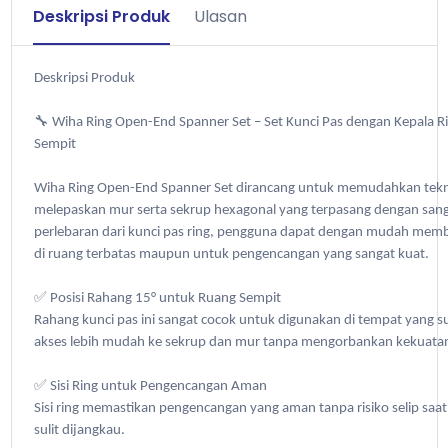
Deskripsi Produk
Ulasan
Deskripsi Produk
🔧 Wiha Ring Open-End Spanner Set – Set Kunci Pas dengan Kepala R
Sempit
Wiha Ring Open-End Spanner Set dirancang untuk memudahkan tek
melepaskan mur serta sekrup hexagonal yang terpasang dengan san
perlebaran dari kunci pas ring, pengguna dapat dengan mudah mem
di ruang terbatas maupun untuk pengencangan yang sangat kuat.
✅ Posisi Rahang 15° untuk Ruang Sempit
Rahang kunci pas ini sangat cocok untuk digunakan di tempat yang s
akses lebih mudah ke sekrup dan mur tanpa mengorbankan kekuatan a
✅ Sisi Ring untuk Pengencangan Aman
Sisi ring memastikan pengencangan yang aman tanpa risiko selip saat
sulit dijangkau.