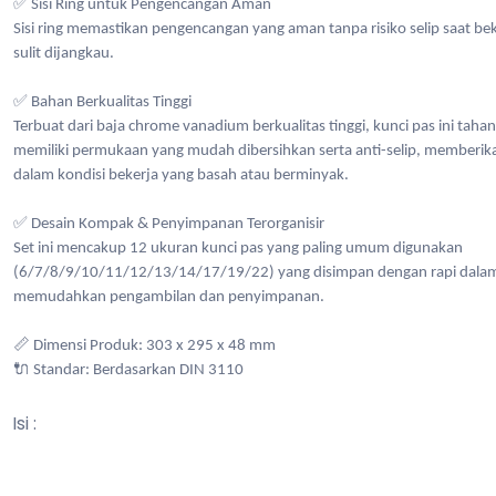
✅ Sisi Ring untuk Pengencangan Aman
Sisi ring memastikan pengencangan yang aman tanpa risiko selip saat bek
sulit dijangkau.
✅ Bahan Berkualitas Tinggi
Terbuat dari baja chrome vanadium berkualitas tinggi, kunci pas ini tahan
memiliki permukaan yang mudah dibersihkan serta anti-selip, memberi
dalam kondisi bekerja yang basah atau berminyak.
✅ Desain Kompak & Penyimpanan Terorganisir
Set ini mencakup 12 ukuran kunci pas yang paling umum digunakan
(6/7/8/9/10/11/12/13/14/17/19/22) yang disimpan dengan rapi dalam 
memudahkan pengambilan dan penyimpanan.
📏 Dimensi Produk: 303 x 295 x 48 mm
🔌 Standar: Berdasarkan DIN 3110
Isi :