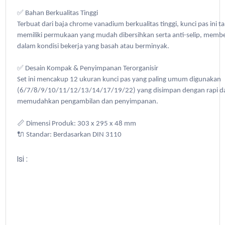
✅ Bahan Berkualitas Tinggi
Terbuat dari baja chrome vanadium berkualitas tinggi, kunci pas ini t
memiliki permukaan yang mudah dibersihkan serta anti-selip, memb
dalam kondisi bekerja yang basah atau berminyak.
✅ Desain Kompak & Penyimpanan Terorganisir
Set ini mencakup 12 ukuran kunci pas yang paling umum digunakan
(6/7/8/9/10/11/12/13/14/17/19/22) yang disimpan dengan rapi dal
memudahkan pengambilan dan penyimpanan.
📏 Dimensi Produk: 303 x 295 x 48 mm
🔌 Standar: Berdasarkan DIN 3110
Isi :