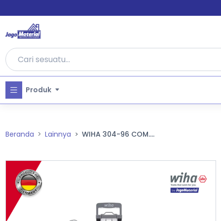
Produk
Beranda
Lainnya
WIHA 304-96 COM....