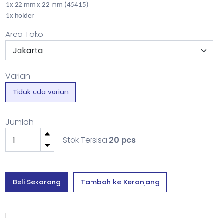
1x 22 mm x 22 mm (45415)
1x holder
Area Toko
Varian
Tidak ada varian
Jumlah
Stok Tersisa
20 pcs
Beli Sekarang
Tambah ke Keranjang