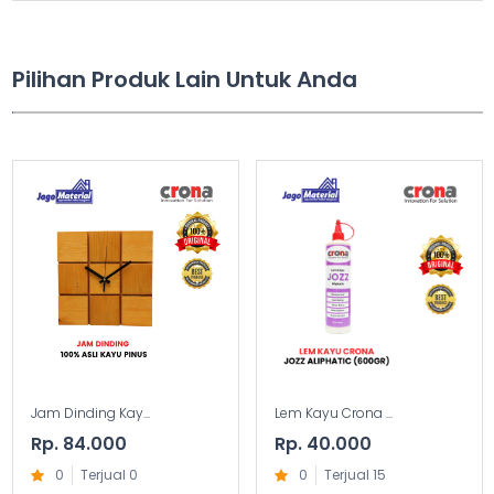
Pilihan Produk Lain Untuk Anda
Jam Dinding Kay...
Lem Kayu Crona ...
Rp. 84.000
Rp. 40.000
0
Terjual 0
0
Terjual 15