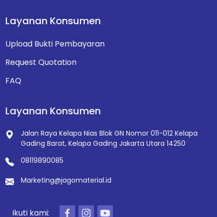
Layanan Konsumen
Upload Bukti Pembayaran
Request Quotation
FAQ
Layanan Konsumen
Jalan Raya Kelapa Nias Blok GN Nomor 011-012
Kelapa
Gading Barat, Kelapa Gading
Jakarta Utara 14250
08119890085
Marketing@jagomaterial.id
Ikuti kami: