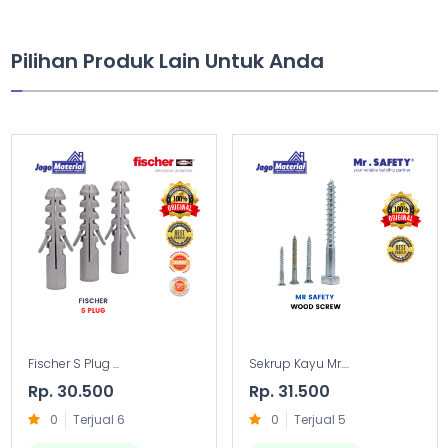
Pilihan Produk Lain Untuk Anda
Fischer S Plug ...
Sekrup Kayu Mr....
Rp. 30.500
Rp. 31.500
0
Terjual 6
0
Terjual 5