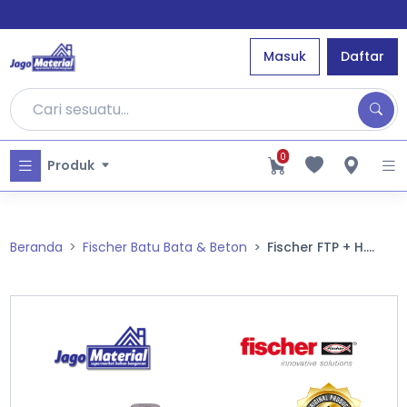
Masuk
Daftar
0
Produk
Beranda
Fischer Batu Bata & Beton
Fischer FTP + H....