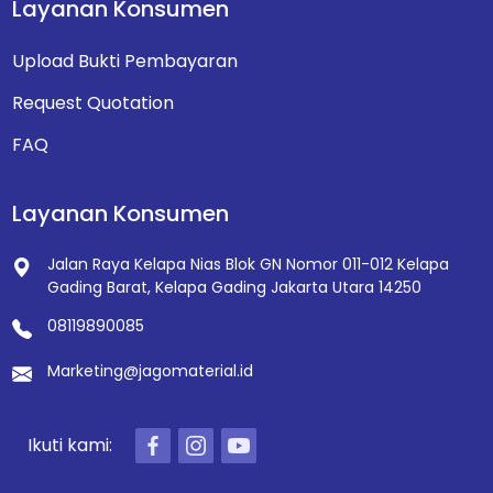
Layanan Konsumen
Upload Bukti Pembayaran
Request Quotation
FAQ
Layanan Konsumen
Jalan Raya Kelapa Nias Blok GN Nomor 011-012
Kelapa
Gading Barat, Kelapa Gading
Jakarta Utara 14250
08119890085
Marketing@jagomaterial.id
Ikuti kami: