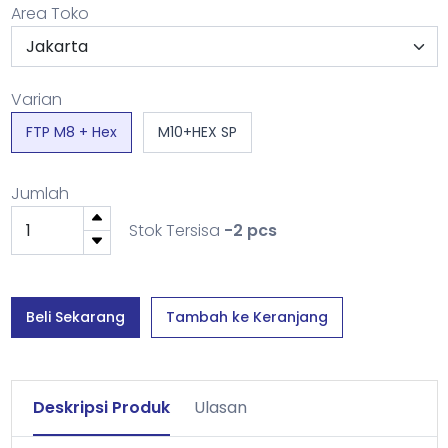
Area Toko
Varian
FTP M8 + Hex
M10+HEX SP
Jumlah
Stok Tersisa
-2 pcs
Beli Sekarang
Tambah ke Keranjang
Deskripsi Produk
Ulasan