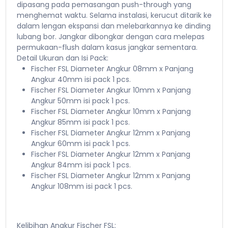
dipasang pada pemasangan push-through yang
menghemat waktu. Selama instalasi, kerucut ditarik ke
dalam lengan ekspansi dan melebarkannya ke dinding
lubang bor. Jangkar dibongkar dengan cara melepas
permukaan-flush dalam kasus jangkar sementara.
Detail Ukuran dan Isi Pack:
Fischer FSL Diameter Angkur 08mm x Panjang
Angkur 40mm isi pack 1 pcs.
Fischer FSL Diameter Angkur 10mm x Panjang
Angkur 50mm isi pack 1 pcs.
Fischer FSL Diameter Angkur 10mm x Panjang
Angkur 85mm isi pack 1 pcs.
Fischer FSL Diameter Angkur 12mm x Panjang
Angkur 60mm isi pack 1 pcs.
Fischer FSL Diameter Angkur 12mm x Panjang
Angkur 84mm isi pack 1 pcs.
Fischer FSL Diameter Angkur 12mm x Panjang
Angkur 108mm isi pack 1 pcs.
Kelibihan Angkur Fischer FSL: