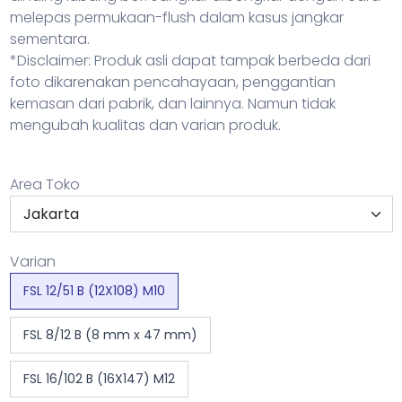
melepas permukaan-flush dalam kasus jangkar
sementara.
*Disclaimer: Produk asli dapat tampak berbeda dari
foto dikarenakan pencahayaan, penggantian
kemasan dari pabrik, dan lainnya. Namun tidak
mengubah kualitas dan varian produk.
Area Toko
Varian
FSL 12/51 B (12X108) M10
FSL 8/12 B (8 mm x 47 mm)
FSL 16/102 B (16X147) M12