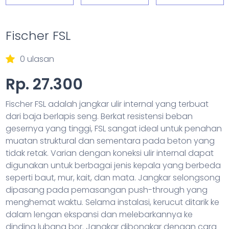
Fischer FSL
0 ulasan
Rp. 27.300
Fischer FSL adalah jangkar ulir internal yang terbuat
dari baja berlapis seng. Berkat resistensi beban
gesernya yang tinggi, FSL sangat ideal untuk penahan
muatan struktural dan sementara pada beton yang
tidak retak. Varian dengan koneksi ulir internal dapat
digunakan untuk berbagai jenis kepala yang berbeda
seperti baut, mur, kait, dan mata. Jangkar selongsong
dipasang pada pemasangan push-through yang
menghemat waktu. Selama instalasi, kerucut ditarik ke
dalam lengan ekspansi dan melebarkannya ke
dinding lubang bor. Jangkar dibongkar dengan cara