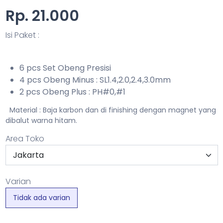
Rp. 21.000
Isi Paket :
6 pcs Set Obeng Presisi
4 pcs Obeng Minus : SL1.4,2.0,2.4,3.0mm
2 pcs Obeng Plus : PH#0,#1
Material : Baja karbon dan di finishing dengan magnet yang
dibalut warna hitam.
Area Toko
Varian
Tidak ada varian