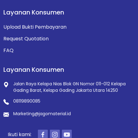
Layanan Konsumen
Upload Bukti Pembayaran
Request Quotation
FAQ
Layanan Konsumen
Jalan Raya Kelapa Nias Blok GN Nomor 011-012
Kelapa
Gading Barat, Kelapa Gading
Jakarta Utara 14250
08119890085
Marketing@jagomaterial.id
Ikuti kami: