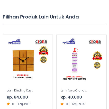
Pilihan Produk Lain Untuk Anda
Jam Dinding Kay...
Lem Kayu Crona ...
Rp. 84.000
Rp. 40.000
0
Terjual 0
0
Terjual 15