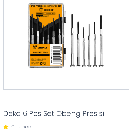
Deko 6 Pcs Set Obeng Presisi
0 ulasan