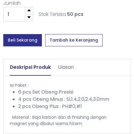
Jumlah
Stok Tersisa
50 pcs
Beli Sekarang
Tambah ke Keranjang
Deskripsi Produk
Ulasan
Isi Paket :
6 pcs Set Obeng Presisi
4 pcs Obeng Minus : SL1.4,2.0,2.4,3.0mm
2 pcs Obeng Plus : PH#0,#1
Material : Baja karbon dan di finishing dengan
magnet yang dibalut warna hitam.