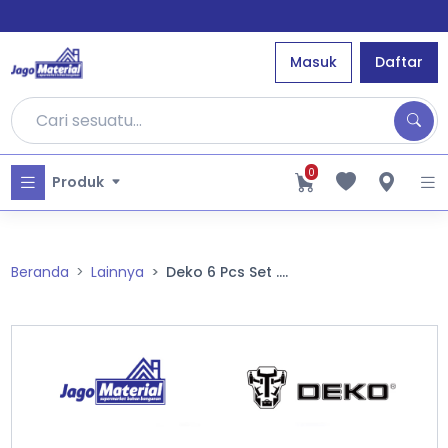
Masuk
Daftar
0
Produk
Beranda
Lainnya
Deko 6 Pcs Set ....