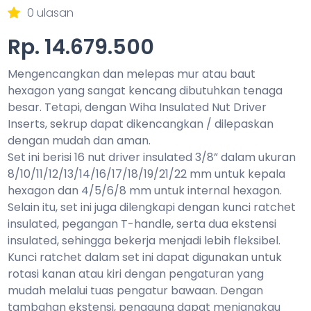
0 ulasan
Rp. 14.679.500
Mengencangkan dan melepas mur atau baut
hexagon yang sangat kencang dibutuhkan tenaga
besar. Tetapi, dengan Wiha Insulated Nut Driver
Inserts, sekrup dapat dikencangkan / dilepaskan
dengan mudah dan aman.
Set ini berisi 16 nut driver insulated 3/8” dalam ukuran
8/10/11/12/13/14/16/17/18/19/21/22 mm untuk kepala
hexagon dan 4/5/6/8 mm untuk internal hexagon.
Selain itu, set ini juga dilengkapi dengan kunci ratchet
insulated, pegangan T-handle, serta dua ekstensi
insulated, sehingga bekerja menjadi lebih fleksibel.
Kunci ratchet dalam set ini dapat digunakan untuk
rotasi kanan atau kiri dengan pengaturan yang
mudah melalui tuas pengatur bawaan. Dengan
tambahan ekstensi, pengguna dapat menjangkau