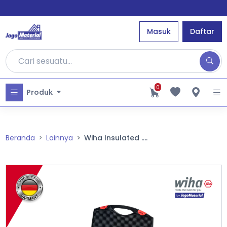
Masuk
Daftar
0
Produk
Beranda
Lainnya
Wiha Insulated ....