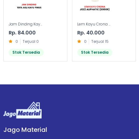
Jam Dinding Kay...
Lem Kayu Crona ...
Rp. 84.000
Rp. 40.000
0
Terjual 0
0
Terjual 15
Stok Tersedia
Stok Tersedia
Jago Material