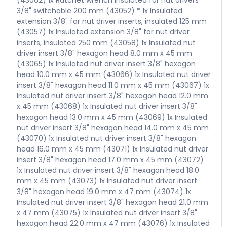
3/8" switchable 200 mm (43052) *
1x Insulated
extension 3/8" for nut driver inserts, insulated 125 mm
(43057)
1x Insulated extension 3/8" for nut driver
inserts, insulated 250 mm (43058)
1x Insulated nut
driver insert 3/8" hexagon head 8.0 mm x 45 mm
(43065)
1x Insulated nut driver insert 3/8" hexagon
head 10.0 mm x 45 mm (43066)
1x Insulated nut driver
insert 3/8" hexagon head 11.0 mm x 45 mm (43067)
1x
Insulated nut driver insert 3/8" hexagon head 12.0 mm
x 45 mm (43068)
1x Insulated nut driver insert 3/8"
hexagon head 13.0 mm x 45 mm (43069)
1x Insulated
nut driver insert 3/8" hexagon head 14.0 mm x 45 mm
(43070)
1x Insulated nut driver insert 3/8" hexagon
head 16.0 mm x 45 mm (43071)
1x Insulated nut driver
insert 3/8" hexagon head 17.0 mm x 45 mm (43072)
1x Insulated nut driver insert 3/8" hexagon head 18.0
mm x 45 mm (43073)
1x Insulated nut driver insert
3/8" hexagon head 19.0 mm x 47 mm (43074)
1x
Insulated nut driver insert 3/8" hexagon head 21.0 mm
x 47 mm (43075)
1x Insulated nut driver insert 3/8"
hexagon head 22.0 mm x 47 mm (43076)
1x Insulated