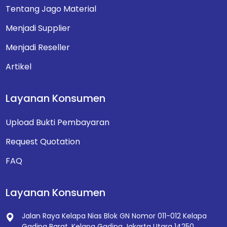
Tentang Jago Material
Menjadi Supplier
Menjadi Reseller
Artikel
Layanan Konsumen
Upload Bukti Pembayaran
Request Quotation
FAQ
Layanan Konsumen
Jalan Raya Kelapa Nias Blok GN Nomor 011-012
Kelapa
Gading Barat, Kelapa Gading
Jakarta Utara 14250