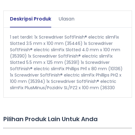
Deskripsi Produk
Ulasan
1 set terdiri: 1x Screwdriver SoftFinish® electric slimFix
Slotted 3.5 mm x 100 mm (35446) 1x Screwdriver
SoftFinish® electric slimFix Slotted 4.0 mm x 100 mm
(35390) 1x Screwdriver SoftFinish® electric slimFix
Slotted 5.5 mm x 125 mm (35391) 1x Screwdriver
SoftFinish® electric slimFix Phillips PH1 x 80 mm (10136)
1x Screwdriver SoftFinish® electric slimFix Phillips PH2 x
100 mm (35394) 1x Screwdriver SoftFinish® electric
slimFix PlusMinus/Pozidriv SL/PZ2 x 100 mm (36330
Pilihan Produk Lain Untuk Anda