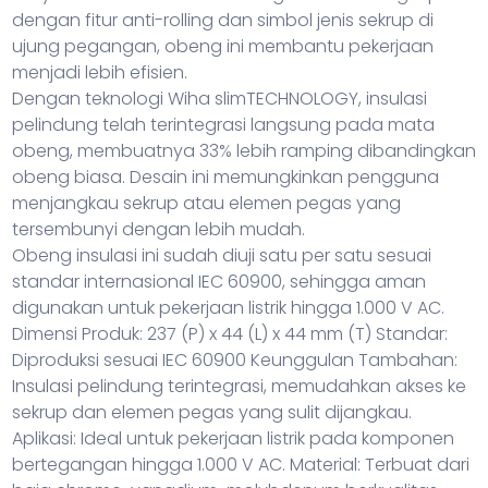
dengan fitur anti-rolling dan simbol jenis sekrup di
ujung pegangan, obeng ini membantu pekerjaan
menjadi lebih efisien.
Dengan teknologi Wiha slimTECHNOLOGY, insulasi
pelindung telah terintegrasi langsung pada mata
obeng, membuatnya 33% lebih ramping dibandingkan
obeng biasa. Desain ini memungkinkan pengguna
menjangkau sekrup atau elemen pegas yang
tersembunyi dengan lebih mudah.
Obeng insulasi ini sudah diuji satu per satu sesuai
standar internasional IEC 60900, sehingga aman
digunakan untuk pekerjaan listrik hingga 1.000 V AC.
Dimensi Produk: 237 (P) x 44 (L) x 44 mm (T) Standar:
Diproduksi sesuai IEC 60900 Keunggulan Tambahan:
Insulasi pelindung terintegrasi, memudahkan akses ke
sekrup dan elemen pegas yang sulit dijangkau.
Aplikasi: Ideal untuk pekerjaan listrik pada komponen
bertegangan hingga 1.000 V AC. Material: Terbuat dari