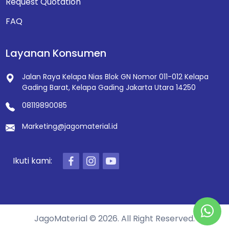
Request Quotation
FAQ
Layanan Konsumen
Jalan Raya Kelapa Nias Blok GN Nomor 011-012
Kelapa
Gading Barat, Kelapa Gading
Jakarta Utara 14250
08119890085
Marketing@jagomaterial.id
Ikuti kami:
JagoMaterial © 2026. All Right Reserved.