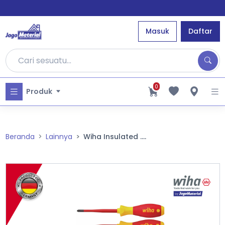
Masuk
Daftar
0
Produk
Beranda
Lainnya
Wiha Insulated ....