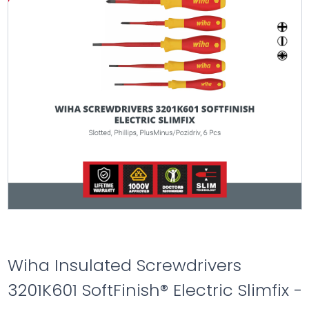
Wiha Insulated Screwdrivers
3201K601 SoftFinish® Electric Slimfix -