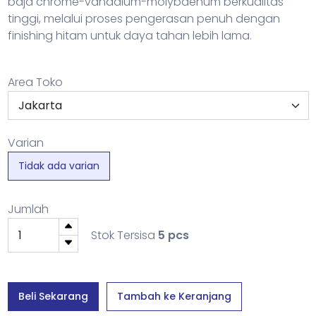
baja chrome-vanadium-molybdenum berkualitas
tinggi, melalui proses pengerasan penuh dengan
finishing hitam untuk daya tahan lebih lama.
Area Toko
Varian
Tidak ada varian
Jumlah
Stok Tersisa
5 pcs
Beli Sekarang
Tambah ke Keranjang