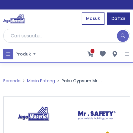
Masuk
Daftar
0
Produk
Beranda
Mesin Potong
Paku Gypsum Mr.....