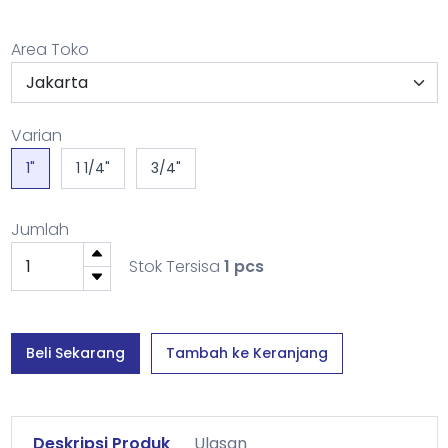
Area Toko
Varian
1"
1 1/4"
3/4"
Jumlah
Stok Tersisa
1 pcs
Beli Sekarang
Tambah ke Keranjang
Deskripsi Produk
Ulasan