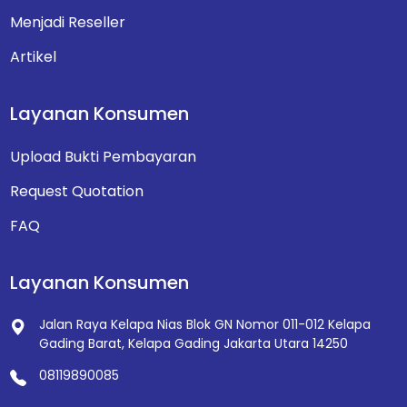
Menjadi Reseller
Artikel
Layanan Konsumen
Upload Bukti Pembayaran
Request Quotation
FAQ
Layanan Konsumen
Jalan Raya Kelapa Nias Blok GN Nomor 011-012
Kelapa
Gading Barat, Kelapa Gading
Jakarta Utara 14250
08119890085