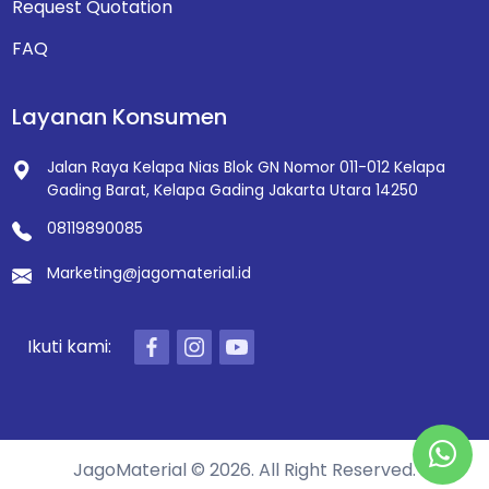
Request Quotation
FAQ
Layanan Konsumen
Jalan Raya Kelapa Nias Blok GN Nomor 011-012
Kelapa
Gading Barat, Kelapa Gading
Jakarta Utara 14250
08119890085
Marketing@jagomaterial.id
Ikuti kami:
JagoMaterial © 2026. All Right Reserved.