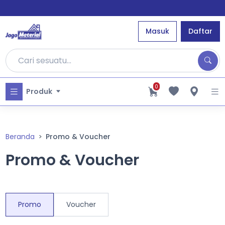
Masuk
Daftar
0
Produk
Beranda
Promo & Voucher
Promo & Voucher
Promo
Voucher