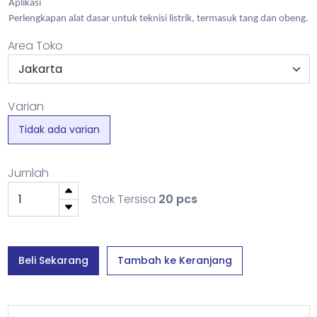
Aplikasi
Perlengkapan alat dasar untuk teknisi listrik, termasuk tang dan obeng.
Area Toko
Varian
Tidak ada varian
Jumlah
Stok Tersisa
20 pcs
Beli Sekarang
Tambah ke Keranjang