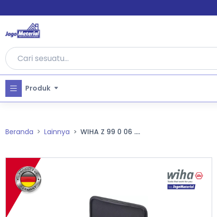
Produk
Beranda
Lainnya
WIHA Z 99 0 06 ....