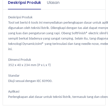
Deskripsi Produk
Ulasan
Deskripsi Produk
Tool set berisi 6 tools ini menyediakan perlengkapan dasar untuk apl
digunakan oleh teknisi listrik. Dilengkapi dengan tas alat dapat me
yang luas dan pengaturan yang rapi. Obeng SoftFinish® electric slimF
sempit berkat bladenya yang sangat ramping. Selain itu, tang diagon
teknologi DynamicJoint® yang terinsulasi dan tang needle nose, mele
ini.
Dimensi Produk
352 x 40 x 234 mm (P x L x T)
Standar
Diuji sesuai dengan IEC 60900.
Aplikasi
Perlengkapan alat dasar untuk teknisi listrik, termasuk tang dan oben