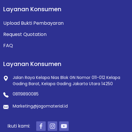
Layanan Konsumen
Upload Bukti Pembayaran
Request Quotation
FAQ
Layanan Konsumen
Jalan Raya Kelapa Nias Blok GN Nomor 011-012
Kelapa
Gading Barat, Kelapa Gading
Jakarta Utara 14250
08119890085
Marketing@jagomaterial.id
Ikuti kami: