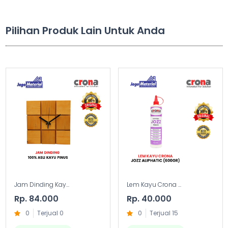
Pilihan Produk Lain Untuk Anda
Jam Dinding Kay...
Lem Kayu Crona ...
Rp. 84.000
Rp. 40.000
0
Terjual 0
0
Terjual 15