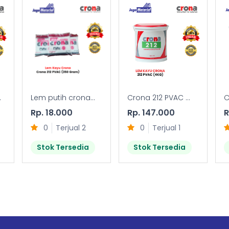
.
Lem putih crona...
Crona 212 PVAC ...
C
Rp. 18.000
Rp. 147.000
R
0
Terjual 2
0
Terjual 1
Stok Tersedia
Stok Tersedia