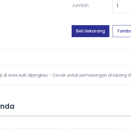
Jumlah
Beli Sekarang
Tamba
p di area sulit dijangkau - Cocok untuk pemasangan di lubang da
Anda