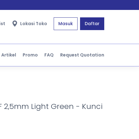
ist
Lokasi Toko
Masuk
Daftar
Artikel
Promo
FAQ
Request Quotation
F 2,5mm Light Green - Kunci