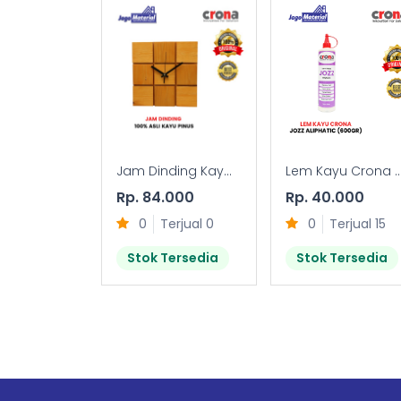
Jam Dinding Kay...
Lem Kayu Crona ..
Rp. 84.000
Rp. 40.000
0
Terjual 0
0
Terjual 15
Stok Tersedia
Stok Tersedia