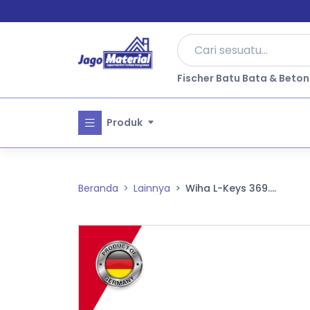
Fischer Batu Bata & Beton
Produk
Beranda
Lainnya
Wiha L-Keys 369....