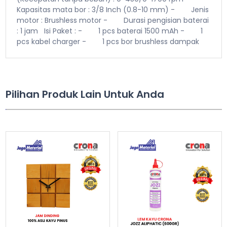
Kapasitas mata bor : 3/8 Inch (0.8-10 mm)
- Jenis
motor : Brushless motor
- Durasi pengisian baterai
: 1 jam
Isi Paket :
- 1 pcs baterai 1500 mAh
- 1
pcs kabel charger
- 1 pcs bor brushless dampak
Pilihan Produk Lain Untuk Anda