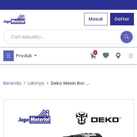
Masuk
Daftar
0
Produk
Beranda
Lainnya
Deko Mesin Bor ....