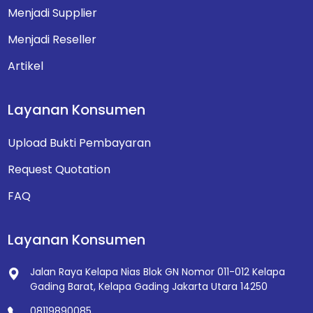
Menjadi Supplier
Menjadi Reseller
Artikel
Layanan Konsumen
Upload Bukti Pembayaran
Request Quotation
FAQ
Layanan Konsumen
Jalan Raya Kelapa Nias Blok GN Nomor 011-012
Kelapa
Gading Barat, Kelapa Gading
Jakarta Utara 14250
08119890085