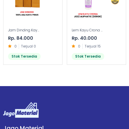
Jam Dinding Kay...
Lem Kayu Crona ...
Rp. 84.000
Rp. 40.000
0
Terjual 0
0
Terjual 15
Stok Tersedia
Stok Tersedia
Jago Material