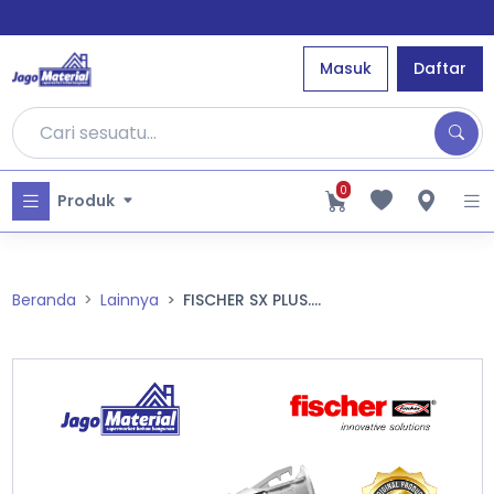
Masuk
Daftar
0
Produk
Beranda
Lainnya
FISCHER SX PLUS....