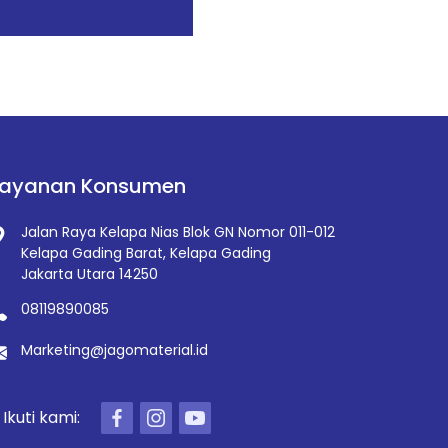
Layanan Konsumen
Jalan Raya Kelapa Nias Blok GN Nomor 011-012
Kelapa Gading Barat, Kelapa Gading
Jakarta Utara 14250
08119890085
Marketing@jagomaterial.id
Ikuti kami: