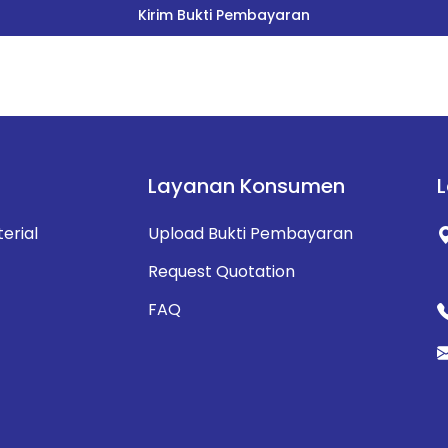
Kirim Bukti Pembayaran
Layanan Konsumen
erial
Upload Bukti Pembayaran
Request Quotation
FAQ