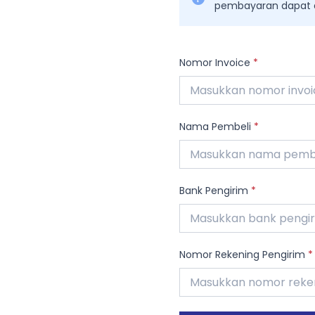
pembayaran dapat di
Nomor Invoice
*
Nama Pembeli
*
Bank Pengirim
*
Nomor Rekening Pengirim
*