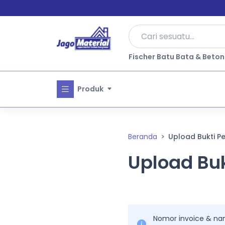
Fischer Batu Bata & Beton
Produk
Beranda
Upload Bukti 
Upload Bu
Nomor invoice & nam