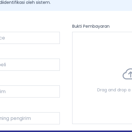
identifikasi oleh sistem.
Bukti Pembayaran
Drag and drop a f