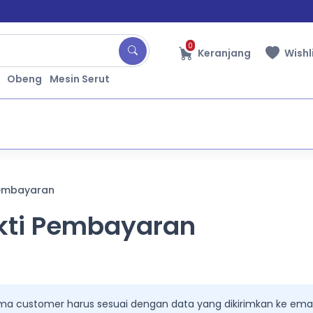
0
Keranjang
Wishl
Obeng
Mesin Serut
Pembayaran
kti Pembayaran
a customer harus sesuai dengan data yang dikirimkan ke emai