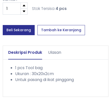
Stok Tersisa
4 pcs
Beli Sekarang
Tambah ke Keranjang
Deskripsi Produk
Ulasan
1 pcs Tool bag
Ukuran : 30x20x2cm
Untuk pasang di ikat pinggang