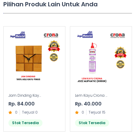
Pilihan Produk Lain Untuk Anda
Jam Dinding Kay...
Lem Kayu Crona ...
Rp. 84.000
Rp. 40.000
0
Terjual 0
0
Terjual 15
Stok Tersedia
Stok Tersedia