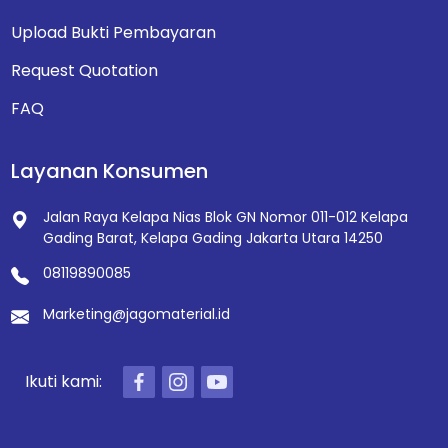
Upload Bukti Pembayaran
Request Quotation
FAQ
Layanan Konsumen
Jalan Raya Kelapa Nias Blok GN Nomor 011-012
Kelapa
Gading Barat, Kelapa Gading
Jakarta Utara 14250
08119890085
Marketing@jagomaterial.id
Ikuti kami: