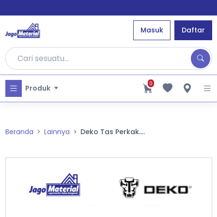
Masuk
Daftar
0
Produk
Beranda
Lainnya
Deko Tas Perkak....