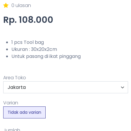
0 ulasan
Rp. 108.000
1 pcs Tool bag
Ukuran : 30x20x2cm
Untuk pasang di ikat pinggang
Area Toko
Varian
Tidak ada varian
Jumlah