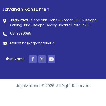
Layanan Konsumen
Jalan Raya Kelapa Nias Blok GN Nomor 011-012
Kelapa
Gading Barat, Kelapa Gading
Jakarta Utara 14250
08119890085
Marketing@jagomaterial.id
Ikuti kami:
JagoMaterial © 2026. All Right Reserved.