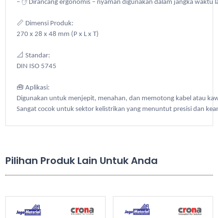
– ✋ Dirancang ergonomis – nyaman digunakan dalam jangka waktu la
📏 Dimensi Produk:
270 x 28 x 48 mm (P x L x T)
📐 Standar:
DIN ISO 5745
🧰 Aplikasi:
Digunakan untuk menjepit, menahan, dan memotong kabel atau kawa
Sangat cocok untuk sektor kelistrikan yang menuntut presisi dan kea
Pilihan Produk Lain Untuk Anda