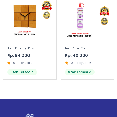
Jam Dinding Kay...
Lem Kayu Crona ...
Rp. 84.000
Rp. 40.000
0
Terjual 0
0
Terjual 15
Stok Tersedia
Stok Tersedia