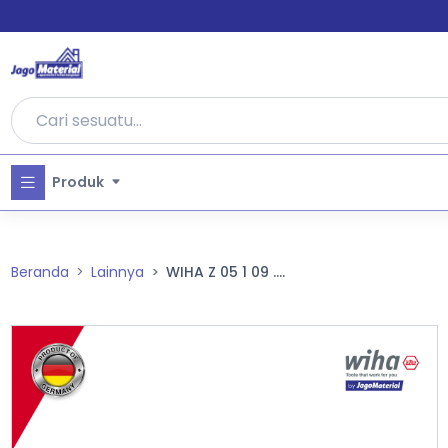
Produk
Beranda
Lainnya
WIHA Z 05 1 09 ....