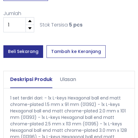
Jumlah
Stok Tersisa
5 pcs
Beli Sekarang
Tambah ke Keranjang
Deskripsi Produk
Ulasan
1 set terdiri dari: - 1x L-keys Hexagonal ball end matt
chrome-plated 1.5 mm x 91 mm (01392) - 1x L-keys
Hexagonal ball end matt chrome-plated 2.0 mm x 101
mm (01393) - 1x L-keys Hexagonal ball end matt
chrome-plated 2.5 mm x 113 mm (01395) - 1x L-keys
Hexagonal ball end matt chrome-plated 3.0 mm x 128
mm (01396) - 1x L-keys Hexagonal ball end matt