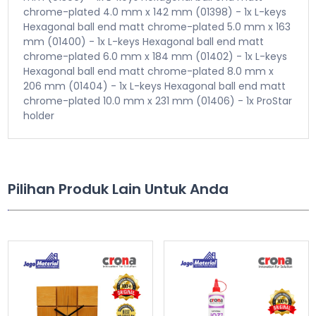
chrome-plated 4.0 mm x 142 mm (01398) - 1x L-keys
Hexagonal ball end matt chrome-plated 5.0 mm x 163
mm (01400) - 1x L-keys Hexagonal ball end matt
chrome-plated 6.0 mm x 184 mm (01402) - 1x L-keys
Hexagonal ball end matt chrome-plated 8.0 mm x
206 mm (01404) - 1x L-keys Hexagonal ball end matt
chrome-plated 10.0 mm x 231 mm (01406) - 1x ProStar
holder
Pilihan Produk Lain Untuk Anda