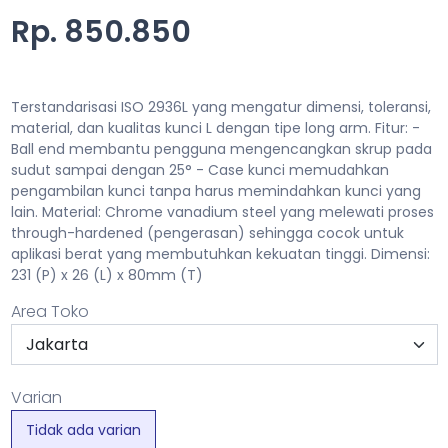
Rp. 850.850
Terstandarisasi ISO 2936L yang mengatur dimensi, toleransi,
material, dan kualitas kunci L dengan tipe long arm. Fitur: -
Ball end membantu pengguna mengencangkan skrup pada
sudut sampai dengan 25° - Case kunci memudahkan
pengambilan kunci tanpa harus memindahkan kunci yang
lain. Material: Chrome vanadium steel yang melewati proses
through-hardened (pengerasan) sehingga cocok untuk
aplikasi berat yang membutuhkan kekuatan tinggi. Dimensi:
231 (P) x 26 (L) x 80mm (T)
Area Toko
Varian
Tidak ada varian