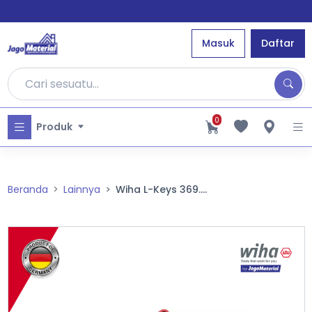
Masuk
Daftar
0
Produk
Beranda
Lainnya
Wiha L-Keys 369....