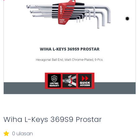
Wiha L-Keys 369S9 Prostar
0 ulasan