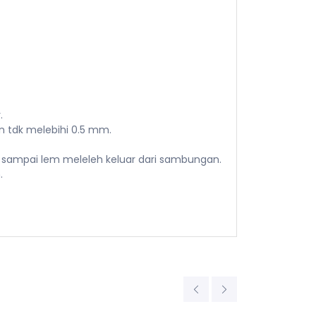
.
n tdk melebihi 0.5 mm.
t sampai lem meleleh keluar dari sambungan.
.