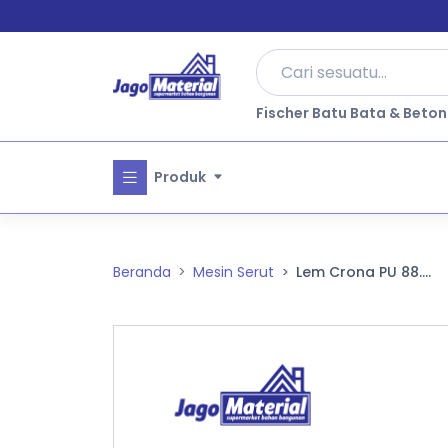
Fischer Batu Bata & Beton
Produk
Beranda
Mesin Serut
Lem Crona PU 88....