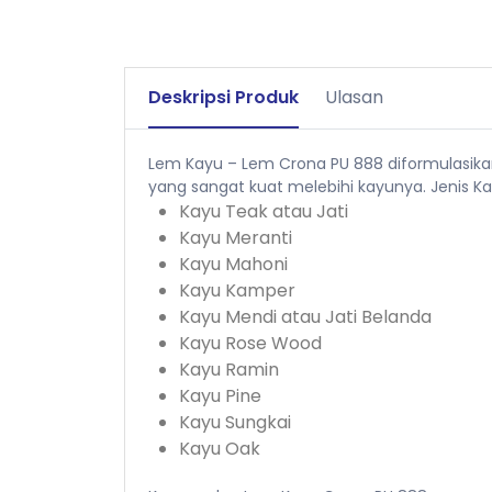
Deskripsi Produk
Ulasan
Lem Kayu – Lem Crona PU 888 diformulasika
yang sangat kuat melebihi kayunya. Jenis K
Kayu Teak atau Jati
Kayu Meranti
Kayu Mahoni
Kayu Kamper
Kayu Mendi atau Jati Belanda
Kayu Rose Wood
Kayu Ramin
Kayu Pine
Kayu Sungkai
Kayu Oak