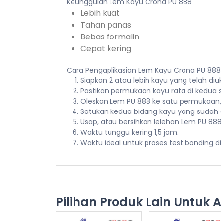
Keunggulan Lem Kayu Crona PU 888
Lebih kuat
Tahan panas
Bebas formalin
Cepat kering
Cara Pengaplikasian Lem Kayu Crona PU 888
Siapkan 2 atau lebih kayu yang telah di
Pastikan permukaan kayu rata di kedua s
Oleskan Lem PU 888 ke satu permukaan,
Satukan kedua bidang kayu yang sudah a
Usap, atau bersihkan lelehan Lem PU 88
Waktu tunggu kering 1,5 jam.
Waktu ideal untuk proses test bonding d
Pilihan Produk Lain Untuk 