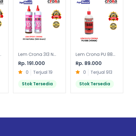
.
Lem Crona 313 N...
Lem Crona PU 88...
Rp. 191.000
Rp. 89.000
0
Terjual 19
0
Terjual 913
Stok Tersedia
Stok Tersedia