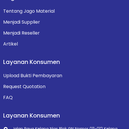
Tentang Jago Material
Menjadi Supplier
Menjadi Reseller
Artikel
Layanan Konsumen
Upload Bukti Pembayaran
Request Quotation
FAQ
Layanan Konsumen
Jalan Raya Kelapa Nias Blok GN Nomor 011-012
Kelapa