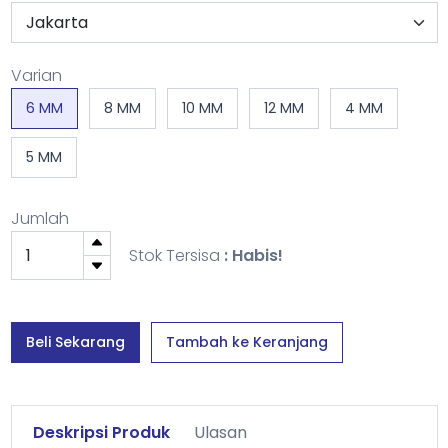
Varian
6 MM
8 MM
10 MM
12 MM
4 MM
5 MM
Jumlah
Stok Tersisa
: Habis!
Beli Sekarang
Tambah ke Keranjang
Deskripsi Produk
Ulasan