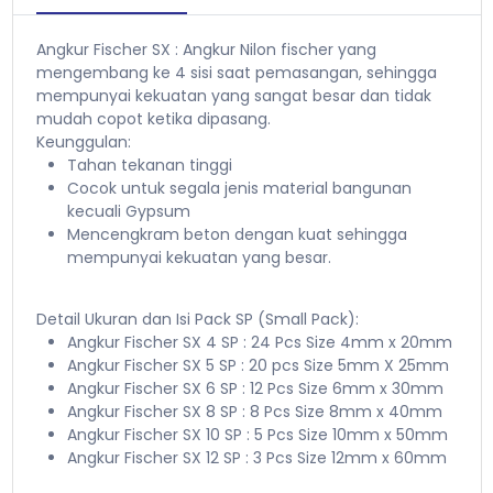
Angkur Fischer SX : Angkur Nilon fischer yang
mengembang ke 4 sisi saat pemasangan, sehingga
mempunyai kekuatan yang sangat besar dan tidak
mudah copot ketika dipasang.
Keunggulan:
Tahan tekanan tinggi
Cocok untuk segala jenis material bangunan
kecuali Gypsum
Mencengkram beton dengan kuat sehingga
mempunyai kekuatan yang besar.
Detail Ukuran dan Isi Pack SP (Small Pack):
Angkur Fischer SX 4 SP : 24 Pcs Size 4mm x 20mm
Angkur Fischer SX 5 SP : 20 pcs Size 5mm X 25mm
Angkur Fischer SX 6 SP : 12 Pcs Size 6mm x 30mm
Angkur Fischer SX 8 SP : 8 Pcs Size 8mm x 40mm
Angkur Fischer SX 10 SP : 5 Pcs Size 10mm x 50mm
Angkur Fischer SX 12 SP : 3 Pcs Size 12mm x 60mm