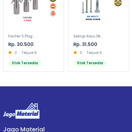
Fischer S Plug ...
Sekrup Kayu Mr....
Rp. 30.500
Rp. 31.500
0
Terjual 6
0
Terjual 5
Stok Tersedia
Stok Tersedia
Jago Material