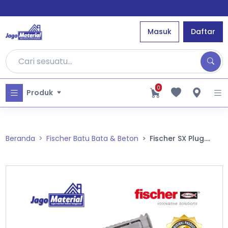
Masuk
Daftar
0
Produk
Beranda
Fischer Batu Bata & Beton
Fischer SX Plug....