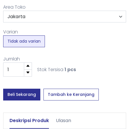
Area Toko
Varian
Tidak ada varian
Jumlah
Stok Tersisa
1 pcs
Beli Sekarang
Tambah ke Keranjang
Deskripsi Produk
Ulasan