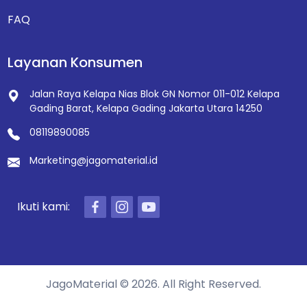
FAQ
Layanan Konsumen
Jalan Raya Kelapa Nias Blok GN Nomor 011-012
Kelapa
Gading Barat, Kelapa Gading
Jakarta Utara 14250
08119890085
Marketing@jagomaterial.id
Ikuti kami:
JagoMaterial © 2026. All Right Reserved.