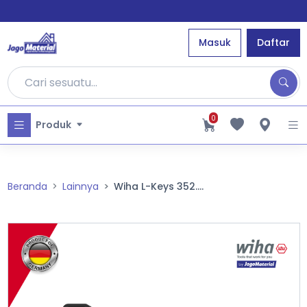
Masuk
Daftar
0
Produk
Beranda
Lainnya
Wiha L-Keys 352....