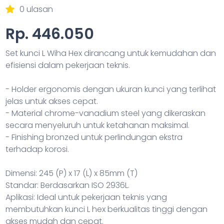
0 ulasan
Rp. 446.050
Set kunci L Wiha Hex dirancang untuk kemudahan dan
efisiensi dalam pekerjaan teknis.
- Holder ergonomis dengan ukuran kunci yang terlihat
jelas untuk akses cepat.
- Material chrome-vanadium steel yang dikeraskan
secara menyeluruh untuk ketahanan maksimal.
- Finishing bronzed untuk perlindungan ekstra
terhadap korosi.
Dimensi: 245 (P) x 17 (L) x 85mm (T)
Standar: Berdasarkan ISO 2936L.
Aplikasi: Ideal untuk pekerjaan teknis yang
membutuhkan kunci L hex berkualitas tinggi dengan
akses mudah dan cepat.