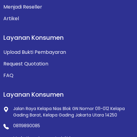
Menjadi Reseller
Artikel
Layanan Konsumen
Upload Bukti Pembayaran
Request Quotation
FAQ
Layanan Konsumen
Jalan Raya Kelapa Nias Blok GN Nomor 011-012
Kelapa
Gading Barat, Kelapa Gading
Jakarta Utara 14250
08119890085