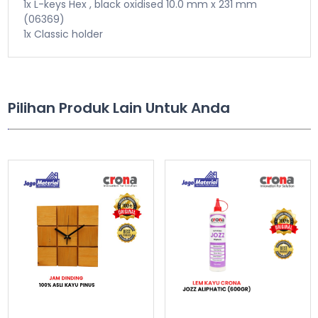
1x L-keys Hex , black oxidised 10.0 mm x 231 mm
(06369)
1x Classic holder
Pilihan Produk Lain Untuk Anda