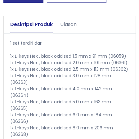
Deskripsi Produk
Ulasan
1 set terdiri dari:
1x L-keys Hex , black oxidised 1.5 mm x 91 mm (06059)
1x L-keys Hex , black oxidised 2.0 mm x 101 mm (06361)
1x L-keys Hex , black oxidised 2.5 mm x 113 mm (06362)
1x L-keys Hex , black oxidised 3.0 mm x 128 mm
(06363)
1x L-keys Hex , black oxidised 4.0 mm x 142 mm
(06364)
1x L-keys Hex , black oxidised 5.0 mm x 163 mm
(06365)
1x L-keys Hex , black oxidised 6.0 mm x 184 mm
(06366)
1x L-keys Hex , black oxidised 8.0 mm x 206 mm
(06368)