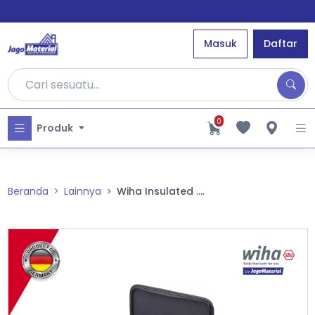
Masuk
Daftar
0
Produk
Beranda
Lainnya
Wiha Insulated ....