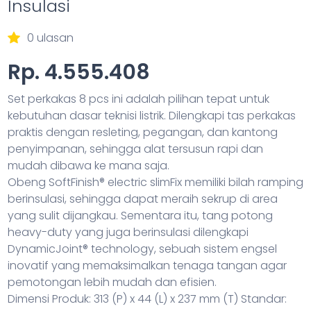
Insulasi
0 ulasan
Rp. 4.555.408
Set perkakas 8 pcs ini adalah pilihan tepat untuk
kebutuhan dasar teknisi listrik. Dilengkapi tas perkakas
praktis dengan resleting, pegangan, dan kantong
penyimpanan, sehingga alat tersusun rapi dan
mudah dibawa ke mana saja.
Obeng SoftFinish® electric slimFix memiliki bilah ramping
berinsulasi, sehingga dapat meraih sekrup di area
yang sulit dijangkau. Sementara itu, tang potong
heavy-duty yang juga berinsulasi dilengkapi
DynamicJoint® technology, sebuah sistem engsel
inovatif yang memaksimalkan tenaga tangan agar
pemotongan lebih mudah dan efisien.
Dimensi Produk: 313 (P) x 44 (L) x 237 mm (T) Standar: