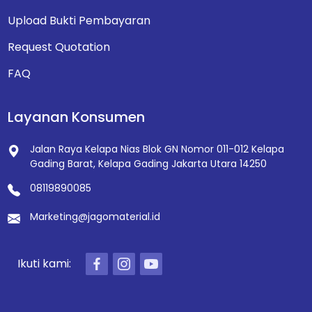
Upload Bukti Pembayaran
Request Quotation
FAQ
Layanan Konsumen
Jalan Raya Kelapa Nias Blok GN Nomor 011-012
Kelapa
Gading Barat, Kelapa Gading
Jakarta Utara 14250
08119890085
Marketing@jagomaterial.id
Ikuti kami: