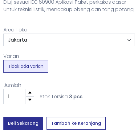
Diuji sesuai IEC 60900 Aplikasi: Paket perkakas dasar
untuk teknisi listrik, mencakup obeng dan tang potong.
Area Toko
Varian
Tidak ada varian
Jumlah
Stok Tersisa
3 pcs
Beli Sekarang
Tambah ke Keranjang