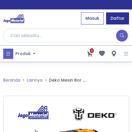
Masuk
Daftar
0
Produk
Beranda
Lainnya
Deko Mesin Bor ....