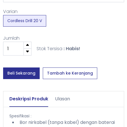
Varian
Cordless Drill 20 V
Jumlah
Stok Tersisa
: Habis!
Beli Sekarang
Tambah ke Keranjang
Deskripsi Produk
Ulasan
Spesifikasi :
Bor nirkabel (tanpa kabel) dengan baterai