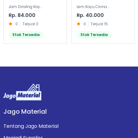
Jam Dinding Kay...
Lem Kayu Crona ...
Rp. 84.000
Rp. 40.000
0
Terjual 0
0
Terjual 15
Stok Tersedia
Stok Tersedia
Jago Material
Tentang Jago Material
Menjadi Supplier