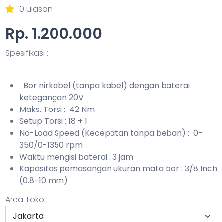
0 ulasan
Rp. 1.200.000
Spesifikasi :
Bor nirkabel (tanpa kabel) dengan baterai
ketegangan 20V
Maks. Torsi : 42 Nm
Setup Torsi : 18 + 1
No-Load Speed (Kecepatan tanpa beban) : 0-
350/0-1350 rpm
Waktu mengisi baterai : 3 jam
Kapasitas pemasangan ukuran mata bor : 3/8 Inch
(0.8-10 mm)
Area Toko