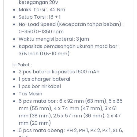
ketegangan 20V
Maks. Torsi : 42 Nm
Setup Torsi : 18 + 1
No-Load Speed (Kecepatan tanpa beban) :
0-350/0-1350 rpm
Waktu mengisi baterai : 3 jam
Kapasitas pemasangan ukuran mata bor :
3/8 Inch (0.8-10 mm)
Isi Paket :
2 pcs baterai kapasitas 1500 mAh
1 pcs charger baterai
1 pcs bor nirkabel
Tas Mesin
6 pcs mata bor : 6 x 92 mm (63 mm), 5 x 85
mm (55 mm), 4 x 74 mm (47 mm), 3 x 61
mm (38 mm), 2.5 x 57 mm (36 mm), 2 x 47
mm (20 mm)
6 pcs mata obeng : PH 2, PH 1, PZ 2, PZ 1, SL 6,