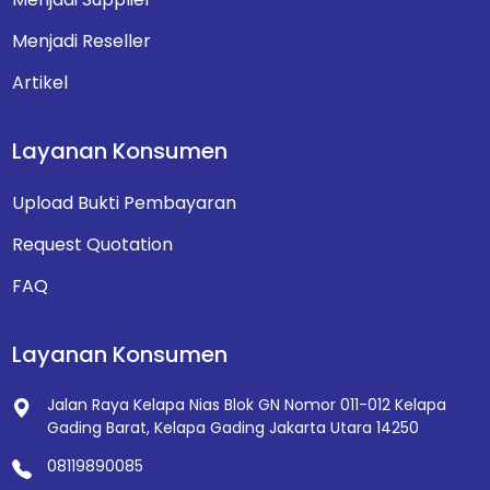
Menjadi Reseller
Artikel
Layanan Konsumen
Upload Bukti Pembayaran
Request Quotation
FAQ
Layanan Konsumen
Jalan Raya Kelapa Nias Blok GN Nomor 011-012
Kelapa
Gading Barat, Kelapa Gading
Jakarta Utara 14250
08119890085