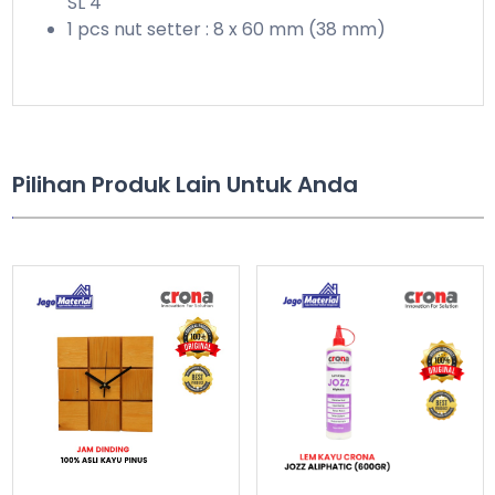
SL 4
1 pcs nut setter : 8 x 60 mm (38 mm)
Pilihan Produk Lain Untuk Anda