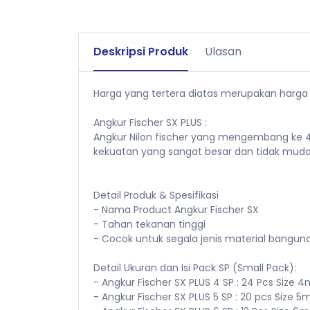
Deskripsi Produk
Ulasan
Harga yang tertera diatas merupakan harga 
Angkur Fischer SX PLUS :
Angkur Nilon fischer yang mengembang ke 
kekuatan yang sangat besar dan tidak muda
Detail Produk & Spesifikasi
- Nama Product Angkur Fischer SX
- Tahan tekanan tinggi
- Cocok untuk segala jenis material bangu
Detail Ukuran dan Isi Pack SP (Small Pack):
- Angkur Fischer SX PLUS 4 SP : 24 Pcs Siz
- Angkur Fischer SX PLUS 5 SP : 20 pcs Siz