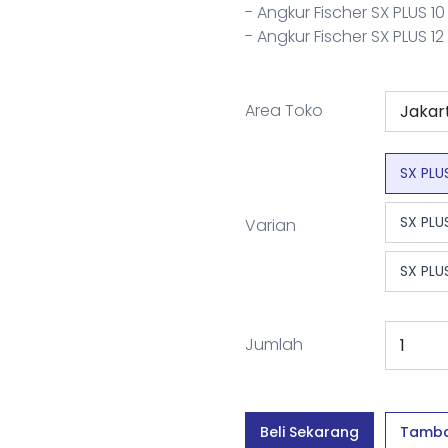
- Angkur Fischer SX PLUS 1
- Angkur Fischer SX PLUS 1
Area Toko
SX PLU
SX PLUS
Varian
SX PLU
Jumlah
Beli Sekarang
Tamba