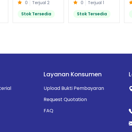
0
Terjual 2
0
Terjual 1
Stok Tersedia
Stok Tersedia
Layanan Konsumen
erial
Upload Bukti Pembayaran
Request Quotation
FAQ