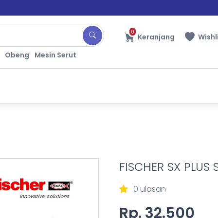
0
Keranjang
Wishl
Obeng
Mesin Serut
FISCHER SX PLUS 
0 ulasan
Rp. 32.500