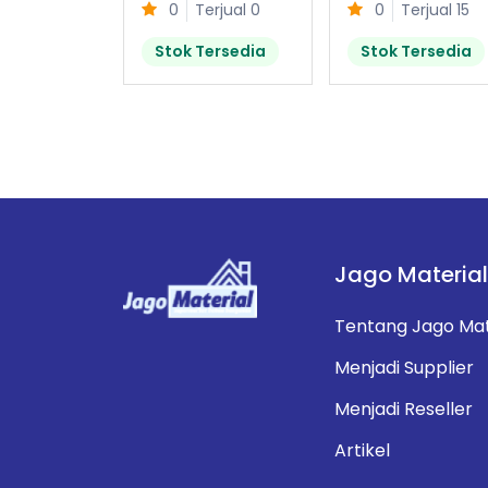
0
Terjual 0
0
Terjual 15
Stok Tersedia
Stok Tersedia
Jago Material
Tentang Jago Mat
Menjadi Supplier
Menjadi Reseller
Artikel