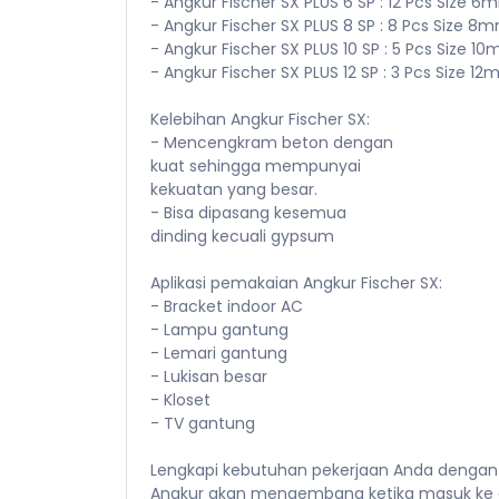
- Angkur Fischer SX PLUS 6 SP : 12 Pcs Size
- Angkur Fischer SX PLUS 8 SP : 8 Pcs Size
- Angkur Fischer SX PLUS 10 SP : 5 Pcs Size
- Angkur Fischer SX PLUS 12 SP : 3 Pcs Size
Kelebihan Angkur Fischer SX:
- Mencengkram beton dengan
kuat sehingga mempunyai
kekuatan yang besar.
- Bisa dipasang kesemua
dinding kecuali gypsum
Aplikasi pemakaian Angkur Fischer SX:
- Bracket indoor AC
- Lampu gantung
- Lemari gantung
- Lukisan besar
- Kloset
- TV gantung
Lengkapi kebutuhan pekerjaan Anda dengan Ang
Angkur akan mengembang ketika masuk ke da