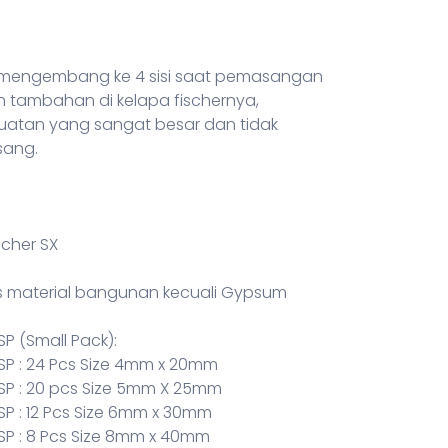
ng mengembang ke 4 sisi saat pemasangan
 tambahan di kelapa fischernya,
atan yang sangat besar dan tidak
sang.
scher SX
is material bangunan kecuali Gypsum
SP (Small Pack):
 SP : 24 Pcs Size 4mm x 20mm
5 SP : 20 pcs Size 5mm X 25mm
 SP : 12 Pcs Size 6mm x 30mm
 SP : 8 Pcs Size 8mm x 40mm