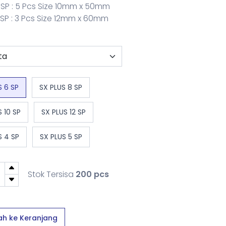
0 SP : 5 Pcs Size 10mm x 50mm
2 SP : 3 Pcs Size 12mm x 60mm
S 6 SP
SX PLUS 8 SP
 10 SP
SX PLUS 12 SP
S 4 SP
SX PLUS 5 SP
Stok Tersisa
200 pcs
h ke Keranjang