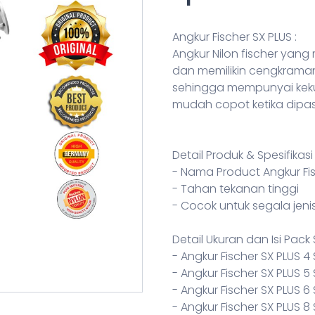
Angkur Fischer SX PLUS :
Angkur Nilon fischer ya
dan memilikin cengkraman
sehingga mempunyai keku
mudah copot ketika dipa
Detail Produk & Spesifikasi
- Nama Product Angkur Fi
- Tahan tekanan tinggi
- Cocok untuk segala jen
Detail Ukuran dan Isi Pack 
- Angkur Fischer SX PLUS 4
- Angkur Fischer SX PLUS 
- Angkur Fischer SX PLUS 6
- Angkur Fischer SX PLUS 8