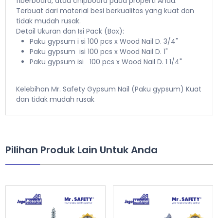
fiberboard, atau chipboard pada properti Anda.
Terbuat dari material besi berkualitas yang kuat dan
tidak mudah rusak.
Detail Ukuran dan Isi Pack (Box):
Paku gypsum i si 100 pcs x Wood Nail D. 3/4"
Paku gypsum isi 100 pcs x Wood Nail D. 1"
Paku gypsum isi 100 pcs x Wood Nail D. 1 1/4"
Kelebihan Mr. Safety Gypsum Nail (Paku gypsum) Kuat
dan tidak mudah rusak
Pilihan Produk Lain Untuk Anda