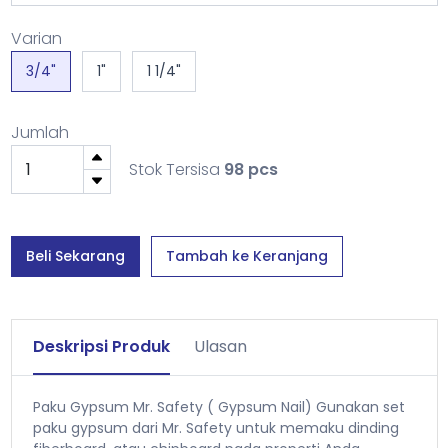
Varian
3/4"
1"
1 1/4"
Jumlah
Stok Tersisa
98 pcs
Beli Sekarang
Tambah ke Keranjang
Deskripsi Produk
Ulasan
Paku Gypsum Mr. Safety ( Gypsum Nail) Gunakan set
paku gypsum dari Mr. Safety untuk memaku dinding