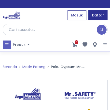
Masuk
Daftar
0
Produk
Beranda
Mesin Potong
Paku Gypsum Mr.....