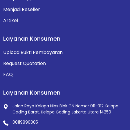
Menjadi Reseller
Artikel
Layanan Konsumen
Upload Bukti Pembayaran
Request Quotation
FAQ
Layanan Konsumen
Jalan Raya Kelapa Nias Blok GN Nomor 011-012
Kelapa
Gading Barat, Kelapa Gading
Jakarta Utara 14250
08119890085