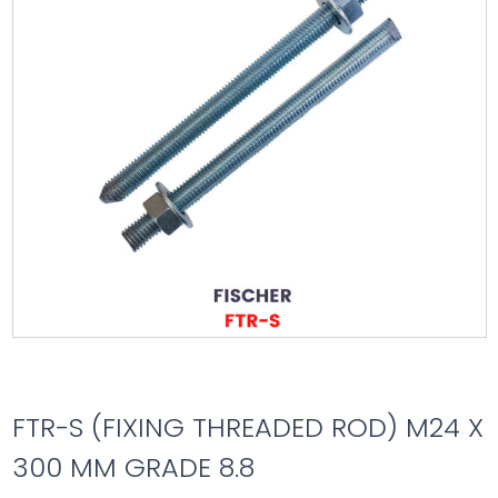
FTR-S (FIXING THREADED ROD) M24 X
300 MM GRADE 8.8