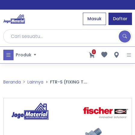
Masuk
Daftar
0
Produk
Beranda
Lainnya
FTR-S (FIXING T....